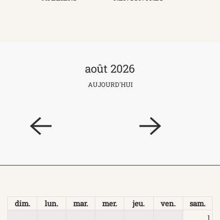
août 2026
AUJOURD'HUI
dim.
lun.
mar.
mer.
jeu.
ven.
sam.
1