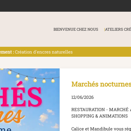
BIENVENUE CHEZ NOUS
ATELIERS CR
ment :
Création d'encres naturelles
Marchés nocturnes 
12/06/2026
RESTAURATION - MARCHÉ A
SHOPPING & ANIMATIONS
Calice et Mandibule vous régal