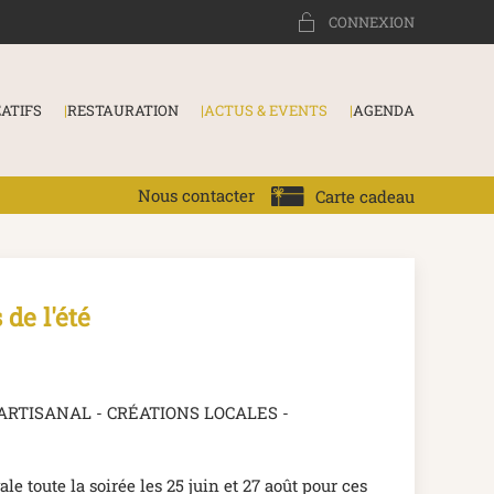
CONNEXION
ÉATIFS
RESTAURATION
ACTUS & EVENTS
AGENDA
Nous contacter
Carte cadeau
de l'été
RTISANAL - CRÉATIONS LOCALES -
e toute la soirée les 25 juin et 27 août pour ces