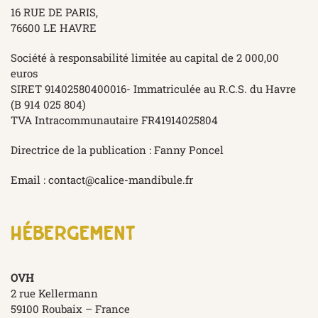
16 RUE DE PARIS,
76600 LE HAVRE
Société à responsabilité limitée au capital de 2 000,00
euros
SIRET 91402580400016- Immatriculée au R.C.S. du Havre
(B 914 025 804)
TVA Intracommunautaire FR41914025804
Directrice de la publication : Fanny Poncel
Email :
contact@calice-mandibule.fr
hébergement
OVH
2 rue Kellermann
59100 Roubaix – France