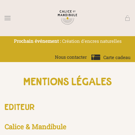
Skip to main content
Prochain événement :
Création d'encres naturelles
Nous contacter
Carte cadeau
mentions légales
editeur
Calice & Mandibule