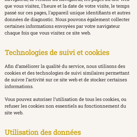
que vous visitez, l'heure et la date de votre visite, le temps
passé sur ces pages, l'appareil unique identifiants et autres
données de diagnostic. Nous pouvons également collecter
certaines informations envoyées par votre navigateur
chaque fois que vous visitez ce site web.
Technologies de suivi et cookies
Afin d’améliorer la qualité du service, nous utilisons des
cookies et des technologies de suivi similaires permettant
de suivre l’activité sur ce site web et de stocker certaines
informations.
Vous pouvez autoriser l’utilisation de tous les cookies, ou
refuser les cookies non essentiels au fonctionnement du
site web.
Utilisation des données