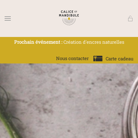
Skip to main content
Prochain événement :
Création d'encres naturelles
Nous contacter
Carte cadeau