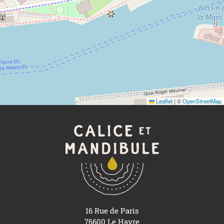
Leaflet
|
©
OpenStreetMap
16 Rue de Paris
76600 Le Havre