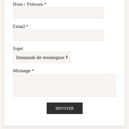
Nom / Prénom
*
Email
*
Sujet
Message
*
ENVOYER